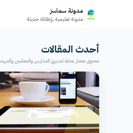
مدونة سماسز
مدونة تعليمية بإطلالة حديثة
أحدث المقالات
محتوى مختار بعناية لمديري المدارس والمعلمين والمهتمين 